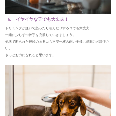
6. イヤイヤな子でも大丈夫！
トリミングが嫌いで怒ったり噛んだりするコでも大丈夫！
一緒に少しずつ苦手を克服していきましょう。
他店で断られた経験のあるコも不安一杯の飼い主様も是非ご相談下さ
い。
きっとお力になれると思います。