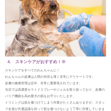
4. スキンケアがおすすめ！※
スキンケアをすべてのわんちゃんに！
わんちゃんの皮膚は人間の何倍も薄く非常にデリケートです。
皮膚の健康管理は近年、非常に重要視されています。
当店では高濃度セラミドスプレーやジェルを取り扱っており、皮膚の
バリア機能を高め愛犬の肌をお守りいたします。
トリミングは肌を傷つけてしまう作業がたくさんありますが、スタッ
フ全員が共通認識を持って肌を傷つけないよう丁寧に作業していきま