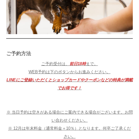
ご予約方法
ご予約受付は、
前日18時
まで。
WEB予約は下のボタンからお進みください。
LINEにご登録いただくとショップカードやクーポンなどの特典が満載
でお得です！
※ 当日予約は空きがある場合にご案内できる場合がございます。お問
い合わせください。
※ 12月は年末料金（通常料金＋10％）となります。何卒ご了承くだ
さい。