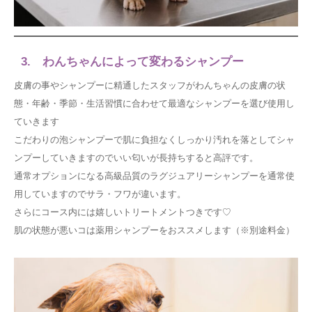
3. わんちゃんによって変わるシャンプー
皮膚の事やシャンプーに精通したスタッフがわんちゃんの皮膚の状
態・年齢・季節・生活習慣に合わせて最適なシャンプーを選び使用し
ていきます
こだわりの泡シャンプーで肌に負担なくしっかり汚れを落としてシャ
ンプーしていきますのでいい匂いが長持ちすると高評です。
通常オプションになる高級品質のラグジュアリーシャンプーを通常使
用していますのでサラ・フワが違います。
さらにコース内には嬉しいトリートメントつきです♡
肌の状態が悪いコは薬用シャンプーをおススメします（※別途料金）