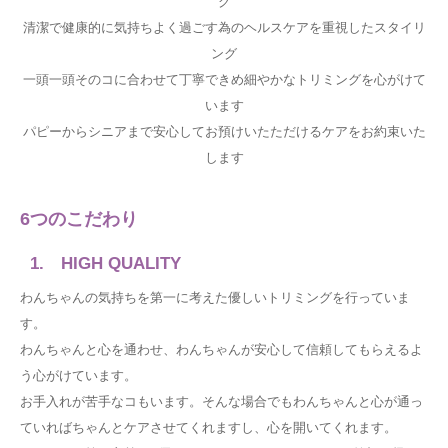
グ
清潔で健康的に気持ちよく過ごす為のヘルスケアを重視したスタイリ
ング
一頭一頭そのコに合わせて丁寧できめ細やかなトリミングを心がけて
います
パピーからシニアまで安心してお預けいたただけるケアをお約束いた
します
6つのこだわり
1. HIGH QUALITY
わんちゃんの気持ちを第一に考えた優しいトリミングを行っていま
す。
わんちゃんと心を通わせ、わんちゃんが安心して信頼してもらえるよ
う心がけています。
お手入れが苦手なコもいます。そんな場合でもわんちゃんと心が通っ
ていればちゃんとケアさせてくれますし、心を開いてくれます。