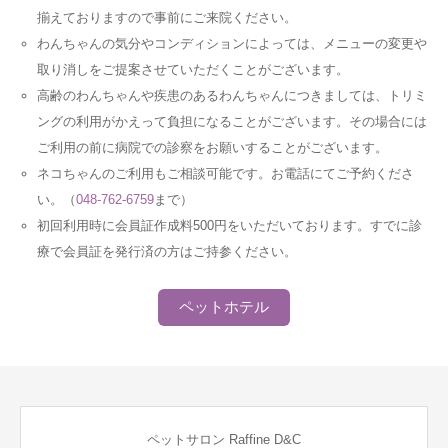
揃えておりますので事前にご来院ください。
わんちゃんの気分やコンディションによっては、メニューの変更や
取り消しをご提案させていただくことがございます。
高齢のわんちゃんや疾患のあるわんちゃんにつきましては、トリミ
ングの利用がかえって負担になることがございます。その場合には
ご利用の前に病院での診察をお願いすることがございます。
ネコちゃんのご利用もご相談可能です。お電話にてご予約くださ
い。（
048-762-6759
まで）
初回利用時に会員証作成料500円をいただいております。すでに診
療で会員証を発行済の方はご持参ください。
ペットホテル
ペットサロン Raffine D&C