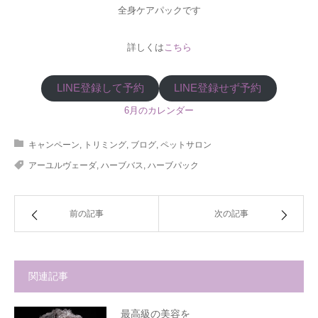
全身ケアパックです
詳しくは
こちら
LINE登録して予約
LINE登録せず予約
6月のカレンダー
キャンペーン
,
トリミング
,
ブログ
,
ペットサロン
アーユルヴェーダ
,
ハーブバス
,
ハーブパック
前の記事
次の記事
関連記事
最高級の美容を