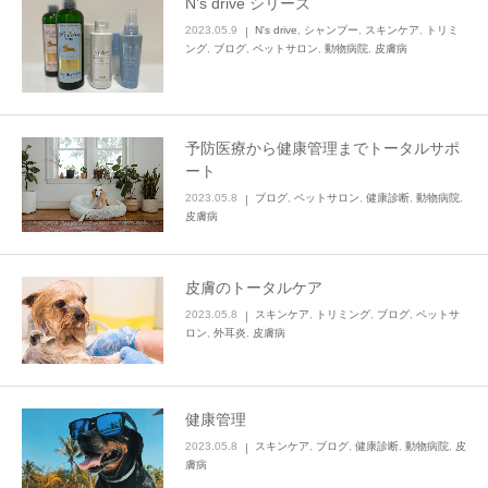
N’s drive シリーズ
2023.05.9
N's drive
,
シャンプー
,
スキンケア
,
トリミ
ング
,
ブログ
,
ペットサロン
,
動物病院
,
皮膚病
予防医療から健康管理までトータルサポ
ート
2023.05.8
ブログ
,
ペットサロン
,
健康診断
,
動物病院
,
皮膚病
皮膚のトータルケア
2023.05.8
スキンケア
,
トリミング
,
ブログ
,
ペットサ
ロン
,
外耳炎
,
皮膚病
健康管理
2023.05.8
スキンケア
,
ブログ
,
健康診断
,
動物病院
,
皮
膚病