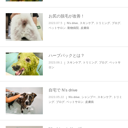
お尻の脱毛が改善！
2023.07.5
N's drive
,
スキンケア
,
トリミング
,
ブログ
,
ペットサロン
,
動物病院
,
皮膚病
ハーブパックとは？
2023.06.1
スキンケア
,
トリミング
,
ブログ
,
ペットサ
ロン
自宅で N’s drive
2023.05.22
N's drive
,
シャンプー
,
スキンケア
,
トリミ
ング
,
ブログ
,
ペットサロン
,
皮膚病