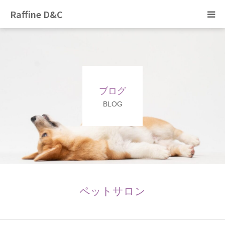
Raffine D&C
Home
トリミング
ブログ
ペットホテル
BLOG
ぞのペットクリニック
猫カフェ
採用情報
ペットサロン
ブログ