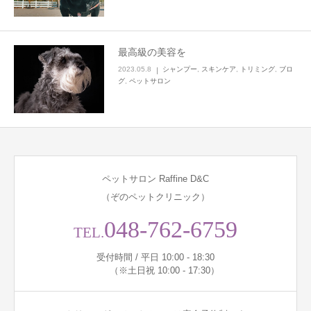
最高級の美容を
2023.05.8
シャンプー
,
スキンケア
,
トリミング
,
ブロ
グ
,
ペットサロン
ペットサロン Raffine D&C
（ぞのペットクリニック）
048-762-6759
TEL.
受付時間 / 平日 10:00 - 18:30
（※土日祝 10:00 - 17:30）