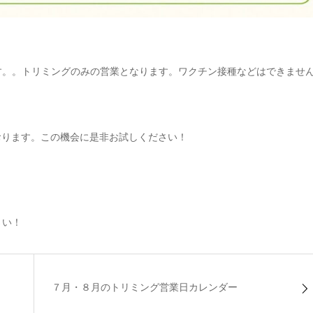
す。。トリミングのみの営業となります。ワクチン接種などはできませ
おります。この機会に是非お試しください！
さい！
７月・８月のトリミング営業日カレンダー