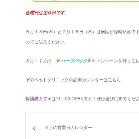
金曜日は定休日です
。
６月１８日(木）と７月１６日（木）は病院が臨時休診で
のでご注意ください。
６月・７月は
ハーブパック
キャンペーンを行って
ぞのペットクリニックの診療カレンダーは
こち
ら
保護猫カフェ
は11：00 OPENです！ぜひ遊びに来てくだ
５月の営業日カレンダー