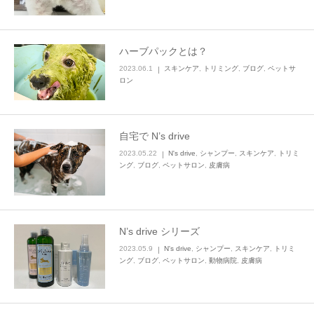
ハーブパックとは？
2023.06.1
スキンケア
,
トリミング
,
ブログ
,
ペットサ
ロン
自宅で N’s drive
2023.05.22
N's drive
,
シャンプー
,
スキンケア
,
トリミ
ング
,
ブログ
,
ペットサロン
,
皮膚病
N’s drive シリーズ
2023.05.9
N's drive
,
シャンプー
,
スキンケア
,
トリミ
ング
,
ブログ
,
ペットサロン
,
動物病院
,
皮膚病