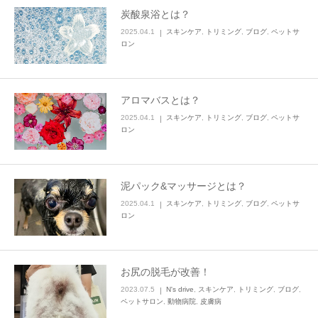
炭酸泉浴とは？
2025.04.1
スキンケア
,
トリミング
,
ブログ
,
ペットサ
ロン
アロマバスとは？
2025.04.1
スキンケア
,
トリミング
,
ブログ
,
ペットサ
ロン
泥パック&マッサージとは？
2025.04.1
スキンケア
,
トリミング
,
ブログ
,
ペットサ
ロン
お尻の脱毛が改善！
2023.07.5
N's drive
,
スキンケア
,
トリミング
,
ブログ
,
ペットサロン
,
動物病院
,
皮膚病