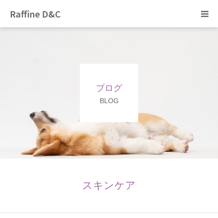
Raffine D&C
Home
トリミング
ブログ
ペットホテル
BLOG
ぞのペットクリニック
猫カフェ
採用情報
スキンケア
ブログ