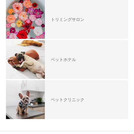
トリミングサロン
ペットホテル
ペットクリニック