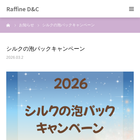
Raffine D&C
ーム
お知らせ
シルクの泡パックキャンペーン
Home
トリミング
シルクの泡パックキャンペーン
2026.03.2
ペットホテル
ぞのペットクリニック
猫カフェ
採用情報
ブログ