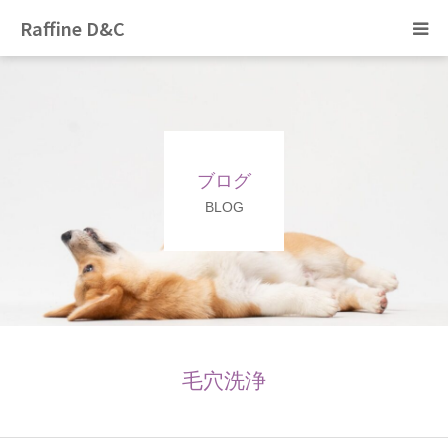
Raffine D&C
Home
トリミング
ブログ
ペットホテル
BLOG
ぞのペットクリニック
猫カフェ
採用情報
毛穴洗浄
ブログ